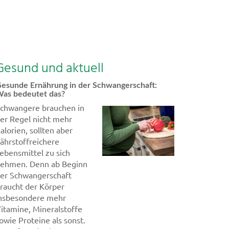
Gesund und aktuell
esunde Ernährung in der Schwangerschaft:
as bedeutet das?
chwangere brauchen in
er Regel nicht mehr
alorien, sollten aber
ährstoffreichere
ebensmittel zu sich
ehmen. Denn ab Beginn
er Schwangerschaft
raucht der Körper
nsbesondere mehr
itamine, Mineralstoffe
owie Proteine als sonst.