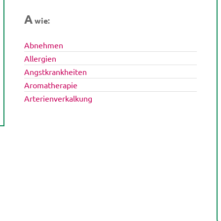
A
wie:
Abnehmen
Allergien
Angstkrankheiten
Aromatherapie
Arterienverkalkung