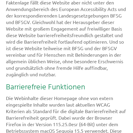
Faktenlage fällt diese Website aber nicht unter den
Anwendungsbereich des European Accessibility Acts und
der korrespondierenden Landesgesetzgebungen BFSG
und BFSGV. Gleichwohl hat der Herausgeber dieser
Website mit großem Engagement auf freiwilliger Basis
diese Website barrierefreiheitsfreundlich gestaltet und
wird die Barrierefreiheit fortlaufend optimieren. Und so
ist diese Website teilweise mit BFSG und der BFSGV
vereinbar und für Menschen mit Behinderungen in der
allgemein üblichen Weise, ohne besondere Erschwernis
und grundsätzlich ohne fremde Hilfe auffindbar,
zugänglich und nutzbar.
Barrierefreie Funktionen
Die Webinhalte dieser Homepage ohne von extern
eingespielte Inhalte wurden laut aktuellen WCAG
Kriterien als Standard für die digitale Barrierefreiheit auf
Barrierefreiheit geprüft. Dabei wurde der Browser
Firefox in der Version 115.25.0esr (64-Bit) unter dem
Betriebssystem macOS Sequoia 15.5 verwendet. Diese