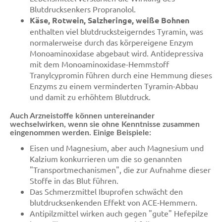
Blutdrucksenkers Propranolol.
Käse, Rotwein, Salzheringe, weiße Bohnen
enthalten viel blutdrucksteigerndes Tyramin, was
normalerweise durch das körpereigene Enzym
Monoaminoxidase abgebaut wird. Antidepressiva
mit dem Monoaminoxidase-Hemmstoff
Tranylcypromin führen durch eine Hemmung dieses
Enzyms zu einem verminderten Tyramin-Abbau
und damit zu erhöhtem Blutdruck.
Auch Arzneistoffe können untereinander
wechselwirken, wenn sie ohne Kenntnisse zusammen
eingenommen werden. Einige Beispiele:
Eisen und Magnesium, aber auch Magnesium und
Kalzium konkurrieren um die so genannten
"Transportmechanismen", die zur Aufnahme dieser
Stoffe in das Blut führen.
Das Schmerzmittel Ibuprofen schwächt den
blutdrucksenkenden Effekt von ACE-Hemmern.
Antipilzmittel wirken auch gegen "gute" Hefepilze