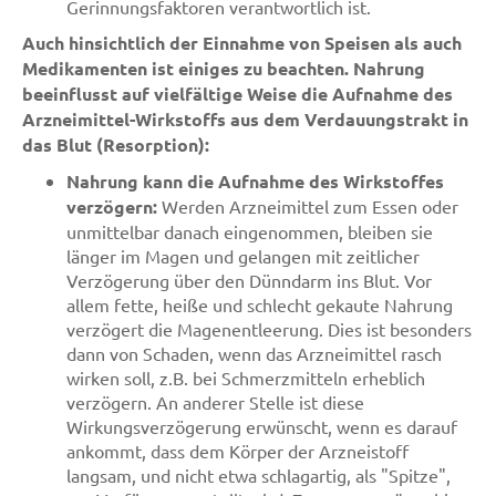
Gerinnungsfaktoren verantwortlich ist.
Auch hinsichtlich der Einnahme von Speisen als auch
Medikamenten ist einiges zu beachten. Nahrung
beeinflusst auf vielfältige Weise die Aufnahme des
Arzneimittel-Wirkstoffs aus dem Verdauungstrakt in
das Blut (Resorption):
Nahrung kann die Aufnahme des Wirkstoffes
verzögern:
Werden Arzneimittel zum Essen oder
unmittelbar danach eingenommen, bleiben sie
länger im Magen und gelangen mit zeitlicher
Verzögerung über den Dünndarm ins Blut. Vor
allem fette, heiße und schlecht gekaute Nahrung
verzögert die Magenentleerung. Dies ist besonders
dann von Schaden, wenn das Arzneimittel rasch
wirken soll, z.B. bei Schmerzmitteln erheblich
verzögern. An anderer Stelle ist diese
Wirkungsverzögerung erwünscht, wenn es darauf
ankommt, dass dem Körper der Arzneistoff
langsam, und nicht etwa schlagartig, als "Spitze",