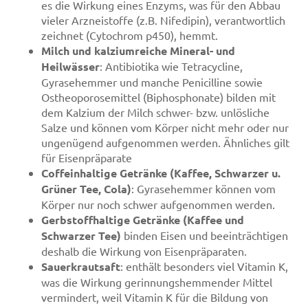
es die Wirkung eines Enzyms, was für den Abbau
vieler Arzneistoffe (z.B. Nifedipin), verantwortlich
zeichnet (Cytochrom p450), hemmt.
Milch und kalziumreiche Mineral- und
Heilwässer
: Antibiotika wie Tetracycline,
Gyrasehemmer und manche Penicilline sowie
Ostheoporosemittel (Biphosphonate) bilden mit
dem Kalzium der Milch schwer- bzw. unlösliche
Salze und können vom Körper nicht mehr oder nur
ungenügend aufgenommen werden. Ähnliches gilt
für Eisenpräparate
Coffeinhaltige Getränke (Kaffee, Schwarzer u.
Grüner Tee, Cola)
: Gyrasehemmer können vom
Körper nur noch schwer aufgenommen werden.
Gerbstoffhaltige Getränke (Kaffee und
Schwarzer Tee)
binden Eisen und beeinträchtigen
deshalb die Wirkung von Eisenpräparaten.
Sauerkrautsaft
: enthält besonders viel Vitamin K,
was die Wirkung gerinnungshemmender Mittel
vermindert, weil Vitamin K für die Bildung von