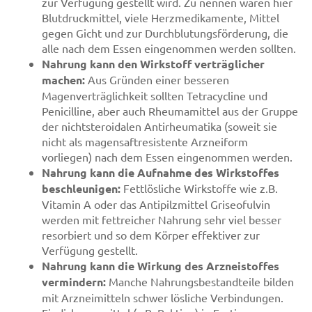
zur Verfügung gestellt wird. Zu nennen wären hier
Blutdruckmittel, viele Herzmedikamente, Mittel
gegen Gicht und zur Durchblutungsförderung, die
alle nach dem Essen eingenommen werden sollten.
Nahrung kann den Wirkstoff verträglicher
machen:
Aus Gründen einer besseren
Magenverträglichkeit sollten Tetracycline und
Penicilline, aber auch Rheumamittel aus der Gruppe
der nichtsteroidalen Antirheumatika (soweit sie
nicht als magensaftresistente Arzneiform
vorliegen) nach dem Essen eingenommen werden.
Nahrung kann die Aufnahme des Wirkstoffes
beschleunigen:
Fettlösliche Wirkstoffe wie z.B.
Vitamin A oder das Antipilzmittel Griseofulvin
werden mit fettreicher Nahrung sehr viel besser
resorbiert und so dem Körper effektiver zur
Verfügung gestellt.
Nahrung kann die Wirkung des Arzneistoffes
vermindern:
Manche Nahrungsbestandteile bilden
mit Arzneimitteln schwer lösliche Verbindungen.