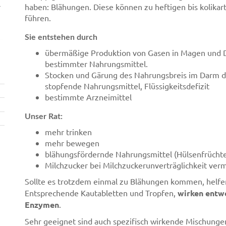
r
haben: Blähungen. Diese können zu heftigen bis kolika
führen.
Sie entstehen durch
übermäßige Produktion von Gasen in Magen und
bestimmter Nahrungsmittel.
Stocken und Gärung des Nahrungsbreis im Darm 
stopfende Nahrungsmittel, Flüssigkeitsdefizit
bestimmte Arzneimittel
Unser Rat:
mehr trinken
mehr bewegen
blähungsfördernde Nahrungsmittel (Hülsenfrüchte
Milchzucker bei Milchzuckerunverträglichkeit ver
Sollte es trotzdem einmal zu Blähungen kommen, helf
Entsprechende Kautabletten und Tropfen,
wirken entwe
Enzymen
.
Sehr geeignet sind auch spezifisch wirkende Mischunge