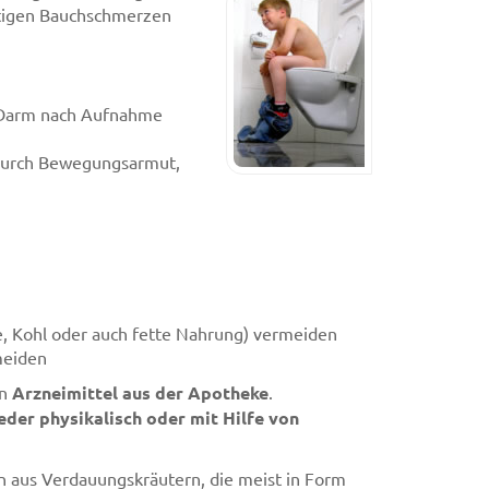
rtigen Bauchschmerzen
 Darm nach Aufnahme
durch Bewegungsarmut,
, Kohl oder auch fette Nahrung) vermeiden
meiden
en
Arzneimittel aus der Apotheke
.
der physikalisch oder mit Hilfe von
n aus Verdauungskräutern, die meist in Form