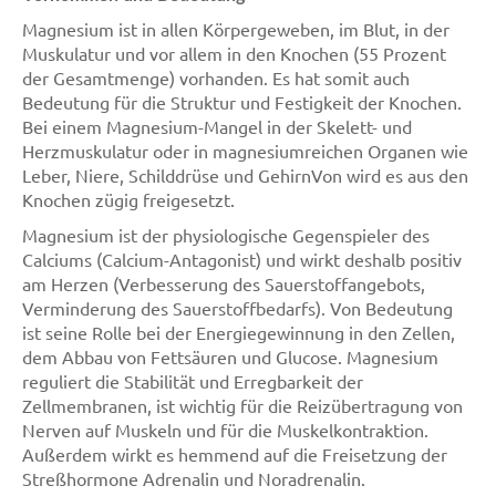
Magnesium ist in allen Körpergeweben, im Blut, in der
Muskulatur und vor allem in den Knochen (55 Prozent
der Gesamtmenge) vorhanden. Es hat somit auch
Bedeutung für die Struktur und Festigkeit der Knochen.
Bei einem Magnesium-Mangel in der Skelett- und
Herzmuskulatur oder in magnesiumreichen Organen wie
Leber, Niere, Schilddrüse und GehirnVon wird es aus den
Knochen zügig freigesetzt.
Magnesium ist der physiologische Gegenspieler des
Calciums (Calcium-Antagonist) und wirkt deshalb positiv
am Herzen (Verbesserung des Sauerstoffangebots,
Verminderung des Sauerstoffbedarfs). Von Bedeutung
ist seine Rolle bei der Energiegewinnung in den Zellen,
dem Abbau von Fettsäuren und Glucose. Magnesium
reguliert die Stabilität und Erregbarkeit der
Zellmembranen, ist wichtig für die Reizübertragung von
Nerven auf Muskeln und für die Muskelkontraktion.
Außerdem wirkt es hemmend auf die Freisetzung der
Streßhormone Adrenalin und Noradrenalin.