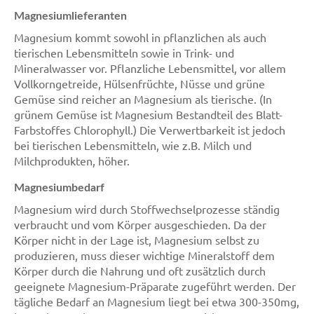
Magnesiumlieferanten
Magnesium kommt sowohl in pflanzlichen als auch
tierischen Lebensmitteln sowie in Trink- und
Mineralwasser vor. Pflanzliche Lebensmittel, vor allem
Vollkorngetreide, Hülsenfrüchte, Nüsse und grüne
Gemüse sind reicher an Magnesium als tierische. (In
grünem Gemüse ist Magnesium Bestandteil des Blatt-
Farbstoffes Chlorophyll.) Die Verwertbarkeit ist jedoch
bei tierischen Lebensmitteln, wie z.B. Milch und
Milchprodukten, höher.
Magnesiumbedarf
Magnesium wird durch Stoffwechselprozesse ständig
verbraucht und vom Körper ausgeschieden. Da der
Körper nicht in der Lage ist, Magnesium selbst zu
produzieren, muss dieser wichtige Mineralstoff dem
Körper durch die Nahrung und oft zusätzlich durch
geeignete Magnesium-Präparate zugeführt werden. Der
tägliche Bedarf an Magnesium liegt bei etwa 300-350mg,