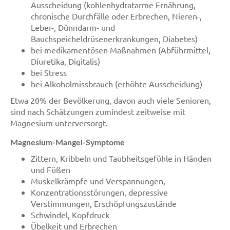
Ausscheidung (kohlenhydratarme Ernährung,
chronische Durchfälle oder Erbrechen, Nieren-,
Leber-, Dünndarm- und
Bauchspeicheldrüsenerkrankungen, Diabetes)
bei medikamentösen Maßnahmen (Abführmittel,
Diuretika, Digitalis)
bei Stress
bei Alkoholmissbrauch (erhöhte Ausscheidung)
Etwa 20% der Bevölkerung, davon auch viele Senioren,
sind nach Schätzungen zumindest zeitweise mit
Magnesium unterversorgt.
Magnesium-Mangel-Symptome
Zittern, Kribbeln und Taubheitsgefühle in Händen
und Füßen
Muskelkrämpfe und Verspannungen,
Konzentrationsstörungen, depressive
Verstimmungen, Erschöpfungszustände
Schwindel, Kopfdruck
Übelkeit und Erbrechen