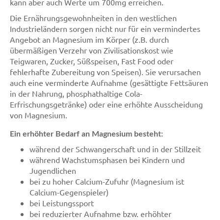
kann aber auch Werte um 700mg erreichen.
Die Ernährungsgewohnheiten in den westlichen
Industrieländern sorgen nicht nur für ein vermindertes
Angebot an Magnesium im Körper (z.B. durch
übermäßigen Verzehr von Zivilisationskost wie
Teigwaren, Zucker, Süßspeisen, Fast Food oder
fehlerhafte Zubereitung von Speisen). Sie verursachen
auch eine verminderte Aufnahme (gesättigte Fettsäuren
in der Nahrung, phosphathaltige Cola-
Erfrischungsgetränke) oder eine erhöhte Ausscheidung
von Magnesium.
Ein erhöhter Bedarf an Magnesium besteht:
während der Schwangerschaft und in der Stillzeit
während Wachstumsphasen bei Kindern und
Jugendlichen
bei zu hoher Calcium-Zufuhr (Magnesium ist
Calcium-Gegenspieler)
bei Leistungssport
bei reduzierter Aufnahme bzw. erhöhter