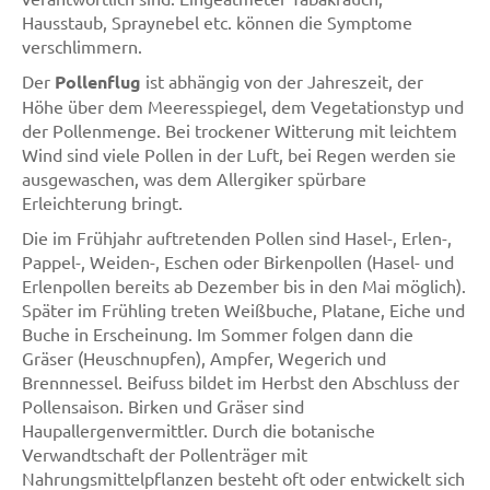
Hausstaub, Spraynebel etc. können die Symptome
verschlimmern.
Der
Pollenflug
ist abhängig von der Jahreszeit, der
Höhe über dem Meeresspiegel, dem Vegetationstyp und
der Pollenmenge. Bei trockener Witterung mit leichtem
Wind sind viele Pollen in der Luft, bei Regen werden sie
ausgewaschen, was dem Allergiker spürbare
Erleichterung bringt.
Die im Frühjahr auftretenden Pollen sind Hasel-, Erlen-,
Pappel-, Weiden-, Eschen oder Birkenpollen (Hasel- und
Erlenpollen bereits ab Dezember bis in den Mai möglich).
Später im Frühling treten Weißbuche, Platane, Eiche und
Buche in Erscheinung. Im Sommer folgen dann die
Gräser (Heuschnupfen), Ampfer, Wegerich und
Brennnessel. Beifuss bildet im Herbst den Abschluss der
Pollensaison. Birken und Gräser sind
Haupallergenvermittler. Durch die botanische
Verwandtschaft der Pollenträger mit
Nahrungsmittelpflanzen besteht oft oder entwickelt sich