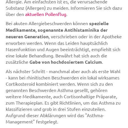
Allergie. Am einfachsten ist es, die verursachende
Substanz (Allergen) zu meiden. Informieren Sie sich dazu
über den
aktuellen Pollenflug
.
Bei akuten Allergiebeschwerden können
spezielle
Medikamente, sogenannte Antihistaminika der
neueren Generation
, verschrieben oder in der Apotheke
erworben werden. Wenn das Leiden hauptsächlich
Nasenfunktion und Augen beeinträchtigt, empfiehlt sich
eine lokale Behandlung. Bewährt hat sich auch die
zusätzliche
Gabe von hochdosiertem Calcium
.
Als nächster Schritt - manchmal aber auch als erste Wahl
- kann bei rhinitischen Beschwerden ein lokal wirksames
Cortikosteroid kombiniert werden. Wenn sich zu den
genannten Beschwerden Asthma gesellt, gehören
weitere Medikamente, auch Cortisonhaltige Präparate,
zum Therapieplan. Es gibt Richtlinien, um das Asthma zu
klassifizieren und grob in drei Stufen einzuteilen.
Aufgrund dieser Abklärungen wird das "Asthma-
Management" festgelegt.