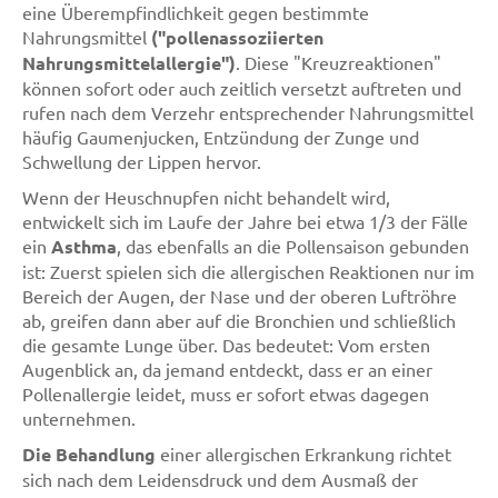
eine Überempfindlichkeit gegen bestimmte
Nahrungsmittel
("pollenassoziierten
Nahrungsmittelallergie")
. Diese "Kreuzreaktionen"
können sofort oder auch zeitlich versetzt auftreten und
rufen nach dem Verzehr entsprechender Nahrungsmittel
häufig Gaumenjucken, Entzündung der Zunge und
Schwellung der Lippen hervor.
Wenn der Heuschnupfen nicht behandelt wird,
entwickelt sich im Laufe der Jahre bei etwa 1/3 der Fälle
ein
Asthma
, das ebenfalls an die Pollensaison gebunden
ist: Zuerst spielen sich die allergischen Reaktionen nur im
Bereich der Augen, der Nase und der oberen Luftröhre
ab, greifen dann aber auf die Bronchien und schließlich
die gesamte Lunge über. Das bedeutet: Vom ersten
Augenblick an, da jemand entdeckt, dass er an einer
Pollenallergie leidet, muss er sofort etwas dagegen
unternehmen.
Die Behandlung
einer allergischen Erkrankung richtet
sich nach dem Leidensdruck und dem Ausmaß der