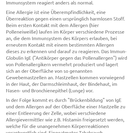
Immunsystem reagiert anders als normal.
Eine Allergie ist eine Überempfindlichkeit, eine
Überreaktion gegen einen ursprünglich harmlosen Stoff.
Beim ersten Kontakt mit dem Allergen (hier
Polleneiweiße) laufen im Körper verschiedene Prozesse
an, die dem Immunsystem des Körpers erlauben, bei
erneutem Kontakt mit einem bestimmten Allergen
dieses zu erkennen und darauf zu reagieren. Das Immun-
Globulin IgE ("Antikörper gegen das Pollenallergen") wird
von Pollenallergikern vermehrt produziert und lagert
sich an der Oberfläche von so genannten
Gewebemastzellen an. Mastzellen kommen vorwiegend
in der Haut, der Darmschleimhaut, der Bindehaut, im
Nasen- und Bronchienepithel (Lunge) vor.
In der Folge kommt es durch "Brückenbildung" von IgE
und dem Allergen auf der Oberfläche einer Mastzelle zu
einer Entleerung der Zelle, wobei verschiedene
Allergievermittler wie z.B. Histamin freigesetzt werden,
welche für die unangenehmen Körperreaktionen
verantwortlich sind. Eingeatmeter Tabakrauch,