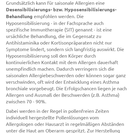
Grundsätzlich kann für saisonale Allergien eine
Desensibilisierungs- bzw. Hyposensibilisierungs-
Behandlung
empfohlen werden. Die
Hyposensibilisierung - in der Fachsprache auch
spezifische Immuntherapie (SIT) genannt - ist eine
ursächliche Behandlung, die im Gegensatz zu
Antihistaminika oder Kortisonpräparaten nicht nur
Symptome lindert, sondern sich langfristig auswirkt. Die
Hyposensibilisierung soll den Körper durch
kontinuierlichen Kontakt mit dem Allergen dauerhaft
unempfindlich machen. Dadurch verringern sich die
saisonalen Allergiebeschwerden oder können sogar ganz
verschwinden, oft wird der Entwicklung eines Asthma
bronchiale vorgebeugt. Die Erfolgschancen liegen je nach
Allergen und Ausmaß der Beschwerden (z.B. Asthma)
zwischen 70 - 90%.
Dabei werden in der Regel in pollenfreien Zeiten
individuell hergestellte Pollenlösungen vom
Allergologen oder Hausarzt in regelmäßigen Abständen
unter die Haut am Oberarm gespritzt. Zur Herstellung