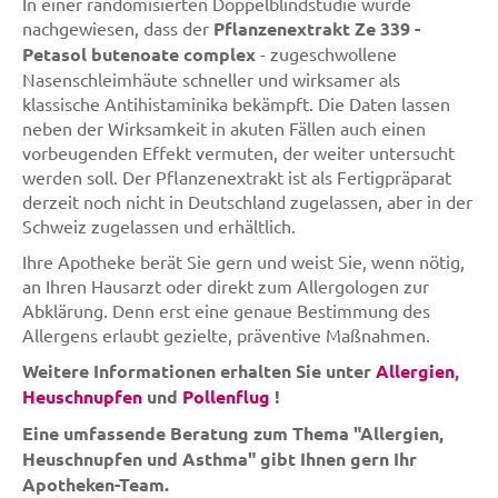
In einer randomisierten Doppelblindstudie wurde
nachgewiesen, dass der
Pflanzenextrakt Ze 339 -
Petasol butenoate complex
- zugeschwollene
Nasenschleimhäute schneller und wirksamer als
klassische Antihistaminika bekämpft. Die Daten lassen
neben der Wirksamkeit in akuten Fällen auch einen
vorbeugenden Effekt vermuten, der weiter untersucht
werden soll. Der Pflanzenextrakt ist als Fertigpräparat
derzeit noch nicht in Deutschland zugelassen, aber in der
Schweiz zugelassen und erhältlich.
Ihre Apotheke berät Sie gern und weist Sie, wenn nötig,
an Ihren Hausarzt oder direkt zum Allergologen zur
Abklärung. Denn erst eine genaue Bestimmung des
Allergens erlaubt gezielte, präventive Maßnahmen.
Weitere Informationen erhalten Sie unter
Allergien
,
Heuschnupfen
und
Pollenflug
!
Eine umfassende Beratung zum Thema "Allergien,
Heuschnupfen und Asthma" gibt Ihnen gern Ihr
Apotheken-Team.