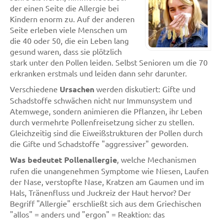
der einen Seite die Allergie bei
Kindern enorm zu. Auf der anderen
Seite erleben viele Menschen um
die 40 oder 50, die ein Leben lang
gesund waren, dass sie plötzlich
stark unter den Pollen leiden. Selbst Senioren um die 70
erkranken erstmals und leiden dann sehr darunter.
Verschiedene
Ursachen
werden diskutiert: Gifte und
Schadstoffe schwächen nicht nur Immunsystem und
Atemwege, sondern animieren die Pflanzen, ihr Leben
durch vermehrte Pollenfreisetzung sicher zu stellen.
Gleichzeitig sind die Eiweißstrukturen der Pollen durch
die Gifte und Schadstoffe "aggressiver" geworden.
Was bedeutet Pollenallergie
, welche Mechanismen
rufen die unangenehmen Symptome wie Niesen, Laufen
der Nase, verstopfte Nase, Kratzen am Gaumen und im
Hals, Tränenfluss und Juckreiz der Haut hervor? Der
Begriff "Allergie" erschließt sich aus dem Griechischen
"allos" = anders und "ergon" = Reaktion: das