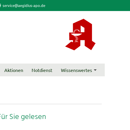
service@aegidius-apo.de
Aktionen
Notdienst
Wissenswertes
Für Sie gelesen