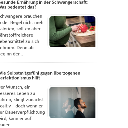
esunde Ernährung in der Schwangerschaft:
as bedeutet das?
chwangere brauchen
n der Regel nicht mehr
alorien, sollten aber
ährstoffreichere
ebensmittel zu sich
ehmen. Denn ab
eginn der...
ie Selbstmitgefühl gegen überzogenen
erfektionismus hilft
er Wunsch, ein
esseres Leben zu
ühren, klingt zunächst
ositiv – doch wenn er
ur Dauerverpflichtung
ird, kann er auf
auer...