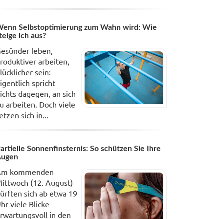
enn Selbstoptimierung zum Wahn wird: Wie
teige ich aus?
esünder leben,
roduktiver arbeiten,
lücklicher sein:
igentlich spricht
ichts dagegen, an sich
u arbeiten. Doch viele
etzen sich in...
artielle Sonnenfinsternis: So schützen Sie Ihre
Augen
Am kommenden
ittwoch (12. August)
ürften sich ab etwa 19
hr viele Blicke
rwartungsvoll in den