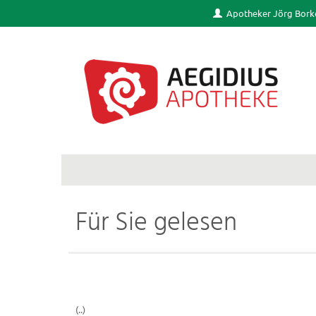
Apotheker Jörg Bork
Für Sie gelesen
(..)