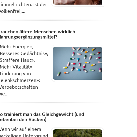
immel richten. Ist der
olkenfrei,...
rauchen ältere Menschen wirklich
ahrungsergänzungsmittel?
Mehr Energie»,
Besseres Gedächtnis»,
Straffere Haut»,
Mehr Vitalität»,
Linderung von
elenkschmerzen»:
erbebotschaften
ie...
o trainiert man das Gleichgewicht (und
ebenbei den Rücken)
enn wir auf einem
ackeligen Untergrund