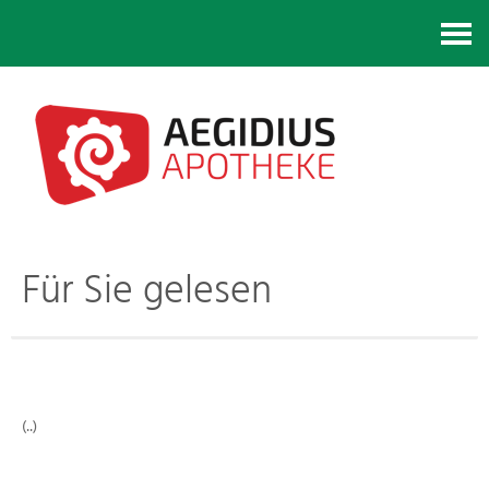
Kontakt
Für Sie gelesen
(..)