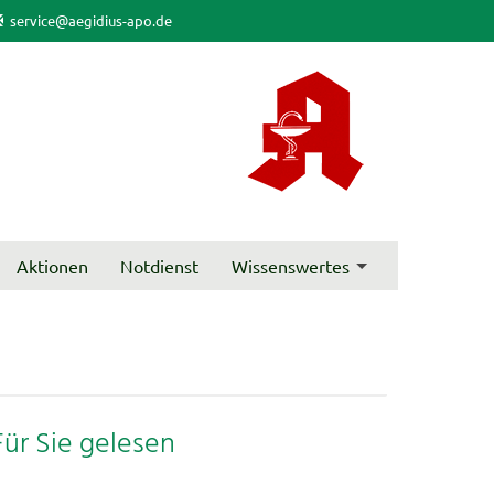
service@aegidius-apo.de
Aktionen
Notdienst
Wissenswertes
Für Sie gelesen