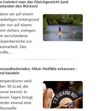
o trainiert man das Gleichgewicht (und
ebenbei den Rücken)
enn wir auf einem
ackeligen Untergrund
der nur auf einem
ein stehen, zwingen
ir verschiedene
örperbereiche zur
eamarbeit. Das
roße...
esundheitsrisiko: Hitze-Notfälle erkennen -
nd handeln
emperaturen weit
ber 30 Grad, die
onne brennt: In
iesen Tagen bringt
ieder einmal eine
itzewelle