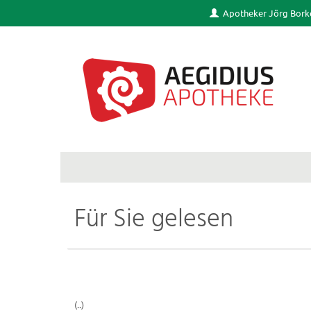
Apotheker Jörg Bork
Für Sie gelesen
(..)