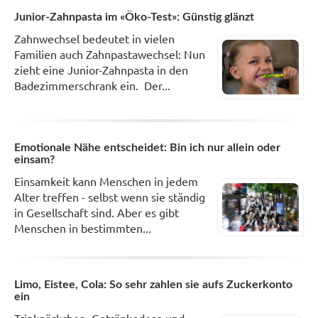
Junior-Zahnpasta im «Öko-Test»: Günstig glänzt
Zahnwechsel bedeutet in vielen
Familien auch Zahnpastawechsel: Nun
zieht eine Junior-Zahnpasta in den
Badezimmerschrank ein. Der...
Emotionale Nähe entscheidet: Bin ich nur allein oder
einsam?
Einsamkeit kann Menschen in jedem
Alter treffen - selbst wenn sie ständig
in Gesellschaft sind. Aber es gibt
Menschen in bestimmten...
Limo, Eistee, Cola: So sehr zahlen sie aufs Zuckerkonto
ein
Trinkpäckchen, Getränkedose und