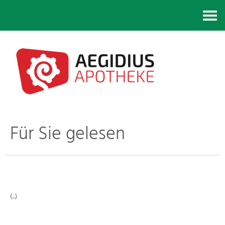
Kontakt
Für Sie gelesen
(..)