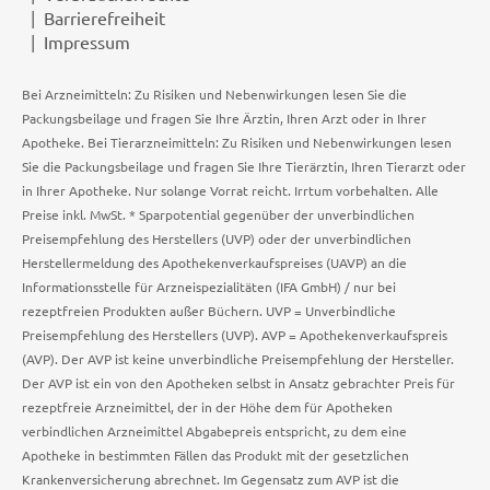
Barrierefreiheit
Impressum
Bei Arzneimitteln: Zu Risiken und Nebenwirkungen lesen Sie die
Packungsbeilage und fragen Sie Ihre Ärztin, Ihren Arzt oder in Ihrer
Apotheke. Bei Tierarzneimitteln: Zu Risiken und Nebenwirkungen lesen
Sie die Packungsbeilage und fragen Sie Ihre Tierärztin, Ihren Tierarzt oder
in Ihrer Apotheke. Nur solange Vorrat reicht. Irrtum vorbehalten. Alle
Preise inkl. MwSt. * Sparpotential gegenüber der unverbindlichen
Preisempfehlung des Herstellers (UVP) oder der unverbindlichen
Herstellermeldung des Apothekenverkaufspreises (UAVP) an die
Informationsstelle für Arzneispezialitäten (IFA GmbH) / nur bei
rezeptfreien Produkten außer Büchern. UVP = Unverbindliche
Preisempfehlung des Herstellers (UVP). AVP = Apothekenverkaufspreis
(AVP). Der AVP ist keine unverbindliche Preisempfehlung der Hersteller.
Der AVP ist ein von den Apotheken selbst in Ansatz gebrachter Preis für
rezeptfreie Arzneimittel, der in der Höhe dem für Apotheken
verbindlichen Arzneimittel Abgabepreis entspricht, zu dem eine
Apotheke in bestimmten Fällen das Produkt mit der gesetzlichen
Krankenversicherung abrechnet. Im Gegensatz zum AVP ist die