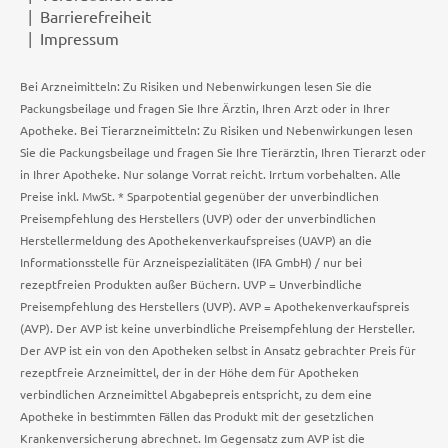
Barrierefreiheit
Impressum
Bei Arzneimitteln: Zu Risiken und Nebenwirkungen lesen Sie die
Packungsbeilage und fragen Sie Ihre Ärztin, Ihren Arzt oder in Ihrer
Apotheke. Bei Tierarzneimitteln: Zu Risiken und Nebenwirkungen lesen
Sie die Packungsbeilage und fragen Sie Ihre Tierärztin, Ihren Tierarzt oder
in Ihrer Apotheke. Nur solange Vorrat reicht. Irrtum vorbehalten. Alle
Preise inkl. MwSt. * Sparpotential gegenüber der unverbindlichen
Preisempfehlung des Herstellers (UVP) oder der unverbindlichen
Herstellermeldung des Apothekenverkaufspreises (UAVP) an die
Informationsstelle für Arzneispezialitäten (IFA GmbH) / nur bei
rezeptfreien Produkten außer Büchern. UVP = Unverbindliche
Preisempfehlung des Herstellers (UVP). AVP = Apothekenverkaufspreis
(AVP). Der AVP ist keine unverbindliche Preisempfehlung der Hersteller.
Der AVP ist ein von den Apotheken selbst in Ansatz gebrachter Preis für
rezeptfreie Arzneimittel, der in der Höhe dem für Apotheken
verbindlichen Arzneimittel Abgabepreis entspricht, zu dem eine
Apotheke in bestimmten Fällen das Produkt mit der gesetzlichen
Krankenversicherung abrechnet. Im Gegensatz zum AVP ist die