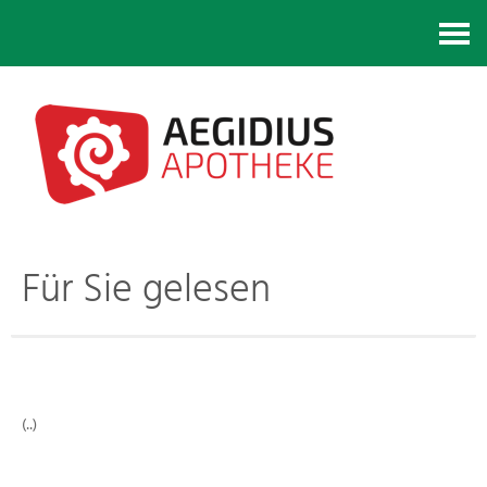
Kontakt
Für Sie gelesen
(..)